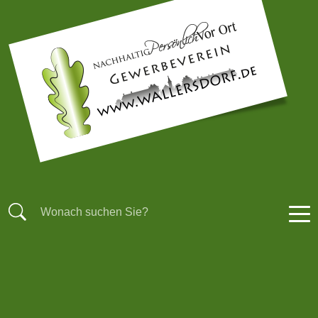
STARTSEITE
AKTUELLES
BRANCHENBUCH