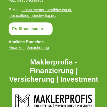
Fax: 09933 9539967
E-Mail:
tobias.ettengruber@hw-fsg.de
tobiasettengruber.hw-fsg.de/
Profil anschauen
Ähnliche Branchen
Finanzen
,
Versicherung
Maklerprofis -
Finanzierung |
Versicherung | Investment