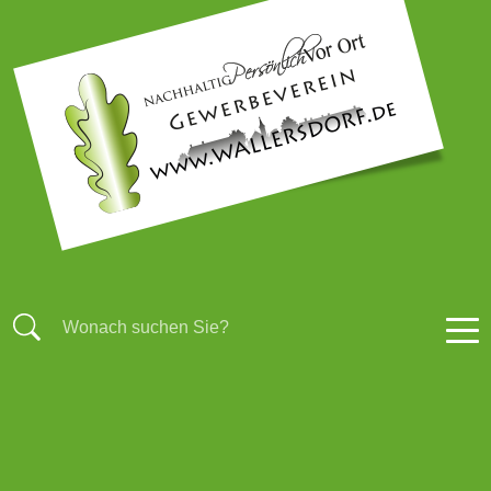
STARTSEITE
AKTUELLES
BRANCHENBUCH