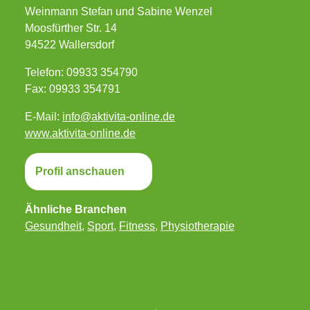
Weinmann Stefan und Sabine Wenzel
Moosfürther Str. 14
94522 Wallersdorf
Telefon: 09933 354790
Fax: 09933 354791
E-Mail:
info@aktivita-online.de
www.aktivita-online.de
Profil anschauen
Ähnliche Branchen
Gesundheit
,
Sport
,
Fitness
,
Physiotherapie