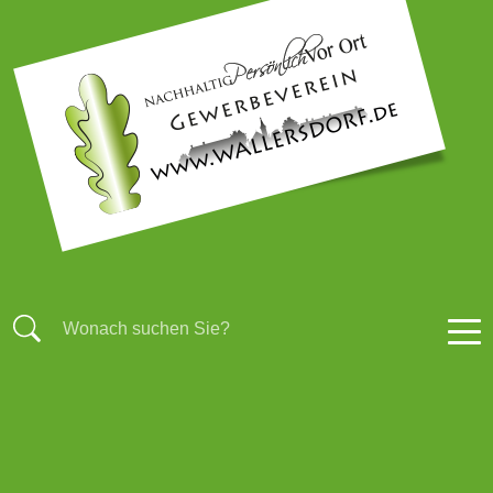
STARTSEITE
AKTUELLES
BRANCHENBUCH