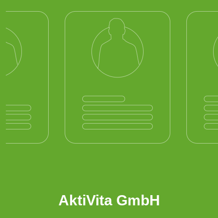
AktiVita GmbH