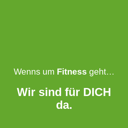
Wenns um
Fitness
geht…
Wir sind für DICH
da.