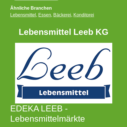
Ähnliche Branchen
Lebensmittel
,
Essen
,
Bäckerei
,
Konditorei
Lebensmittel Leeb KG
EDEKA LEEB -
Lebensmittelmärkte