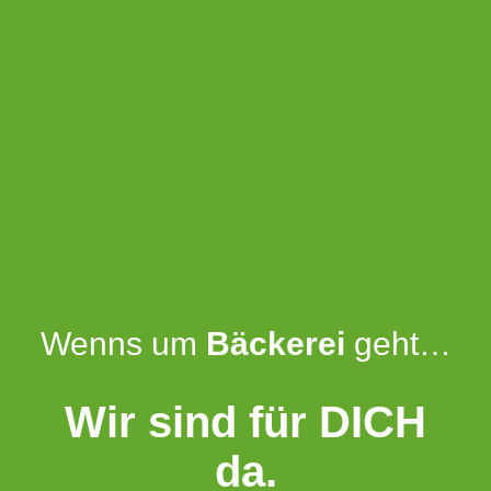
Wenns um
Bäckerei
geht…
Wir sind für DICH
da.