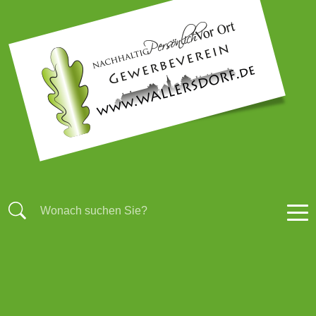
STARTSEITE
AKTUELLES
BRANCHENBUCH