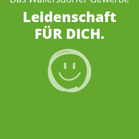
Das Wallersdorfer Gewerbe
Leidenschaft für
DICH.