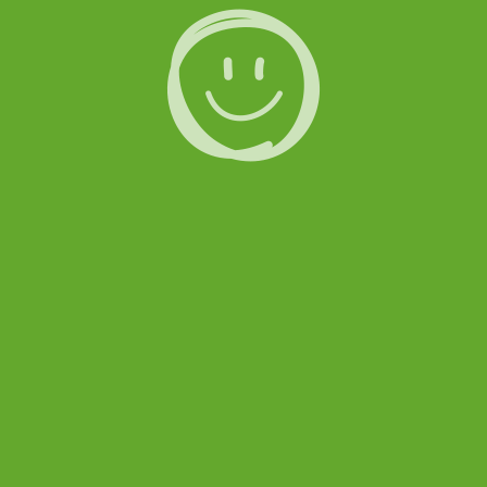
Handel und
Handwerk